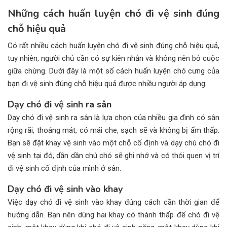
Những cách huấn luyện chó đi vệ sinh đúng
chỗ hiệu quả
Có rất nhiều cách huấn luyện chó đi vệ sinh đúng chỗ hiệu quả,
tuy nhiên, người chủ cần có sự kiên nhẫn và không nên bỏ cuộc
giữa chừng. Dưới đây là một số cách huấn luyện chó cưng của
bạn đi vệ sinh đúng chỗ hiệu quả được nhiều người áp dụng:
Dạy chó đi vệ sinh ra sân
Dạy chó đi vệ sinh ra sân là lựa chọn của nhiều gia đình có sân
rộng rãi, thoáng mát, có mái che, sạch sẽ và không bị ẩm thấp.
Bạn sẽ đặt khay vệ sinh vào một chỗ cố định và dạy chú chó đi
vệ sinh tại đó, dần dần chú chó sẽ ghi nhớ và có thói quen vị trí
đi vệ sinh cố định của mình ở sân.
Dạy chó đi vệ sinh vào khay
Việc dạy chó đi vệ sinh vào khay đúng cách cần thời gian để
hướng dẫn. Bạn nên dùng hai khay có thành thấp để chó đi vệ