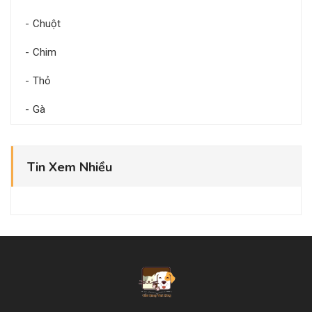
Chuột
Chim
Thỏ
Gà
Tin Xem Nhiều