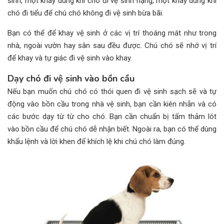
sinh, một khay dùng khi chó đi vệ sinh nặng, một khay dùng khi
chó đi tiểu để chú chó không đi vệ sinh bừa bãi.
Bạn có thể để khay vệ sinh ở các vị trí thoáng mát như trong
nhà, ngoài vườn hay sân sau đều được. Chú chó sẽ nhớ vị trí
để khay và tự giác đi vệ sinh vào khay.
Dạy chó đi vệ sinh vào bồn cầu
Nếu bạn muốn chú chó có thói quen đi vệ sinh sạch sẽ và tự
động vào bồn cầu trong nhà vệ sinh, bạn cần kiên nhẫn và có
các bước dạy từ từ cho chó. Bạn cần chuẩn bị tấm thảm lót
vào bồn cầu để chú chó dễ nhận biết. Ngoài ra, bạn có thể dùng
khẩu lệnh và lời khen để khích lệ khi chú chó làm đúng.