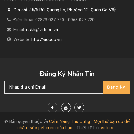
Địa chỉ:
35/6 Bùi Quang Là, Phường 12, Quận Gò Vấp
Điện thoại:
02873 027 720 - 0963 027 720
Email:
cskh@vidoco.vn
Website:
http://vidoco.vn
Đăng Ký Nhận Tin
Đăng Ký
© Bản quyền thuộc về
Cẩm Nang Thú Cưng | Mọi thứ bạn có để
chăm sóc pét cưng của bạn.
.
Thiết kế bởi
Vidoco
.