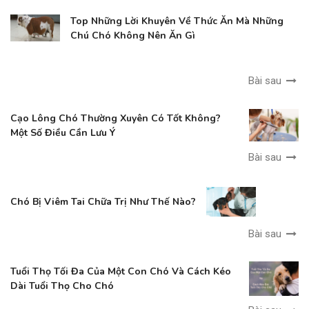
Top Những Lời Khuyên Về Thức Ăn Mà Những
Chú Chó Không Nên Ăn Gì
Bài sau
Cạo Lông Chó Thường Xuyên Có Tốt Không?
Một Số Điều Cần Lưu Ý
Bài sau
Chó Bị Viêm Tai Chữa Trị Như Thế Nào?
Bài sau
Tuổi Thọ Tối Đa Của Một Con Chó Và Cách Kéo
Dài Tuổi Thọ Cho Chó