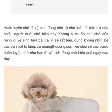
admin
Huấn luyện chó đi vệ sinh đúng chỗ từ nhỏ luôn là trăn trở của
nhiều người nuôi chó hiện nay. Không ai muốn chú chó của
mình đi vệ sinh bừa bãi cả, vì sẽ rất bẩn, đúng không nhỉ? Để
các bạn bớt lo lắng, camnangthucung.com xin chia sẻ các bước
huấn luyện chó nhà bạn đi vệ sinh đúng chỗ hiệu quả ngay sau
đây.