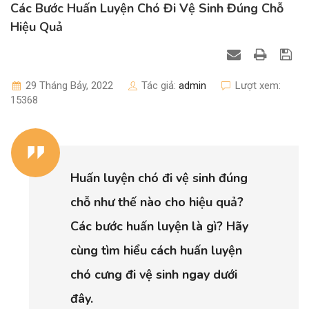
Các Bước Huấn Luyện Chó Đi Vệ Sinh Đúng Chỗ
Hiệu Quả
29 Tháng Bảy, 2022
Tác giả:
admin
Lượt xem:
15368
Huấn luyện chó đi vệ sinh đúng
chỗ như thế nào cho hiệu quả?
Các bước huấn luyện là gì? Hãy
cùng tìm hiểu cách huấn luyện
chó cưng đi vệ sinh ngay dưới
đây.