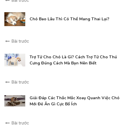
Bài trước
Chó Bao Lâu Thì Có Thể Mang Thai Lại?
Bài trước
Trợ Tử Cho Chó Là Gì? Cách Trợ Tử Cho Thú
Cưng Đúng Cách Mà Bạn Nên Biết
Bài trước
Giải Đáp Các Thắc Mắc Xoay Quanh Việc Chó
Mới Đẻ Ăn Gì Cực Bổ Ích
Bài trước