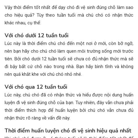
Vậy thời điểm tốt nhất để dạy chó đi vệ sinh đúng chỗ làm sao
cho hiệu quả? Tùy theo tuần tuổi mà chú chó có nhận thức
khác nhau, cụ thể:
Với chó dưới 12 tuần tuổi
Lúc này là thời điểm chú chó đến một nơi ở mới, còn bỡ ngỡ,
nên bạn hãy cho chú chó làm quen môi trường sống mới trước
tiên. Bởi chó dưới 12 tuần tuổi sẽ chưa có đủ nhận thức mà sẽ
đi bậy bất cứ chỗ nào trong nhà. Bạn hãy bình tĩnh và không
nên quá khắt khe với chú chó nhỏ nhé.
Với chó qua 12 tuần tuổi
Lúc này, chú chó đã có nhận thức và hiểu được nội dung huấn
luyện đi vệ sinh đúng chỗ của bạn. Tuy nhiên, đây vẫn chưa phải
thời điểm thích hợp để huấn luyện bởi chú chó vẫn chưa đủ
nhận thức rõ ràng về vấn đề này.
Thời điểm huấn luyện chó đi vệ sinh hiệu quả nhất