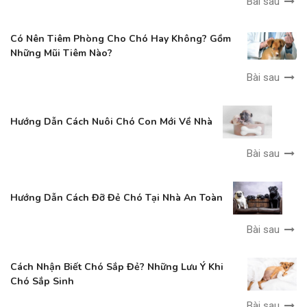
Bài sau
Có Nên Tiêm Phòng Cho Chó Hay Không? Gồm
Những Mũi Tiêm Nào?
Bài sau
Hướng Dẫn Cách Nuôi Chó Con Mới Về Nhà
Bài sau
Hướng Dẫn Cách Đỡ Đẻ Chó Tại Nhà An Toàn
Bài sau
Cách Nhận Biết Chó Sắp Đẻ? Những Lưu Ý Khi
Chó Sắp Sinh
Bài sau