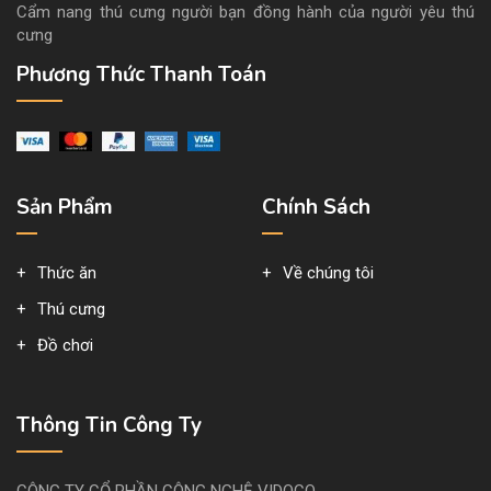
Cẩm nang thú cưng người bạn đồng hành của người yêu thú
cưng
Phương Thức Thanh Toán
Sản Phẩm
Chính Sách
Thức ăn
Về chúng tôi
Thú cưng
Đồ chơi
Thông Tin Công Ty
CÔNG TY CỔ PHẦN CÔNG NGHỆ VIDOCO