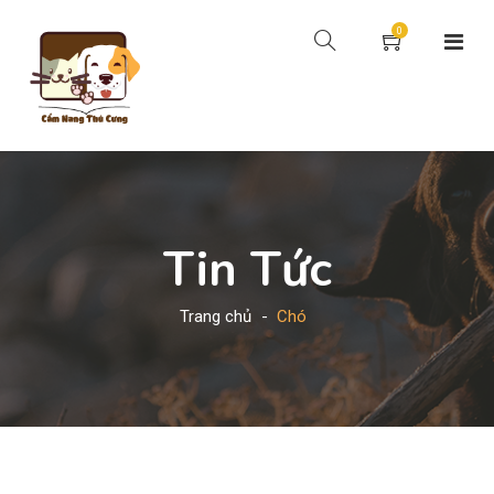
0
Tin Tức
Trang chủ
Chó