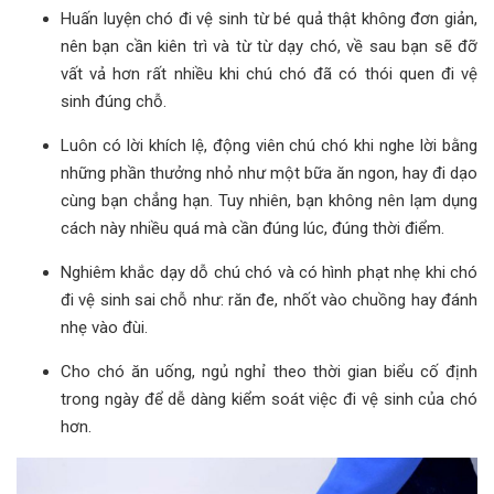
Huấn luyện chó đi vệ sinh từ bé quả thật không đơn giản,
nên bạn cần kiên trì và từ từ dạy chó, về sau bạn sẽ đỡ
vất vả hơn rất nhiều khi chú chó đã có thói quen đi vệ
sinh đúng chỗ.
Luôn có lời khích lệ, động viên chú chó khi nghe lời bằng
những phần thưởng nhỏ như một bữa ăn ngon, hay đi dạo
cùng bạn chẳng hạn. Tuy nhiên, bạn không nên lạm dụng
cách này nhiều quá mà cần đúng lúc, đúng thời điểm.
Nghiêm khắc dạy dỗ chú chó và có hình phạt nhẹ khi chó
đi vệ sinh sai chỗ như: răn đe, nhốt vào chuồng hay đánh
nhẹ vào đùi.
Cho chó ăn uống, ngủ nghỉ theo thời gian biểu cố định
trong ngày để dễ dàng kiểm soát việc đi vệ sinh của chó
hơn.