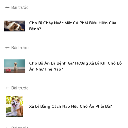
Bài trước
Chó Bị Chảy Nước Mắt Có Phải Biểu Hiện Của
Bệnh?
Bài trước
Chó Bỏ Ăn Là Bệnh Gì? Hướng Xử Lý Khi Chó Bỏ
Ăn Như Thế Nào?
Bài trước
Xử Lý Bằng Cách Nào Nếu Chó Ăn Phải Bả?