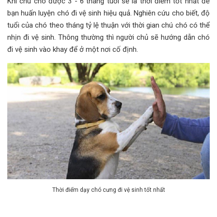
Khi chú chó được 3 - 6 tháng tuổi sẽ là thời điểm tốt nhất để
bạn huấn luyện chó đi vệ sinh hiệu quả. Nghiên cứu cho biết, độ
tuổi của chó theo tháng tỷ lệ thuận với thời gian chú chó có thể
nhịn đi vệ sinh. Thông thường thì người chủ sẽ hướng dẫn chó
đi vệ sinh vào khay để ở một nơi cố định.
Thời điểm dạy chó cưng đi vệ sinh tốt nhất