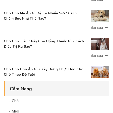
Cho Chó Mẹ Ăn Gì Để Có Nhiều Sữa? Cách
Chăm Sóc Như Thế Nào?
Bài sau
Chó Con Tiêu Chảy Cho Uống Thuốc Gì ? Cách
Điều Trị Ra Sao?
Bài sau
Cho Chó Con Ăn Gì ? Xây Dựng Thực Đơn Cho
Chó Theo Độ Tuổi
Cẩm Nang
Chó
Mèo