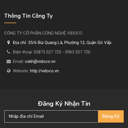
Thông Tin Công Ty
CÔNG TY CỔ PHẦN CÔNG NGHỆ VIDOCO
Địa chỉ:
35/6 Bùi Quang Là, Phường 12, Quận Gò Vấp
Điện thoại:
02873 027 720 - 0963 027 720
Email:
cskh@vidoco.vn
Website:
http://vidoco.vn
Đăng Ký Nhận Tin
Đăng Ký