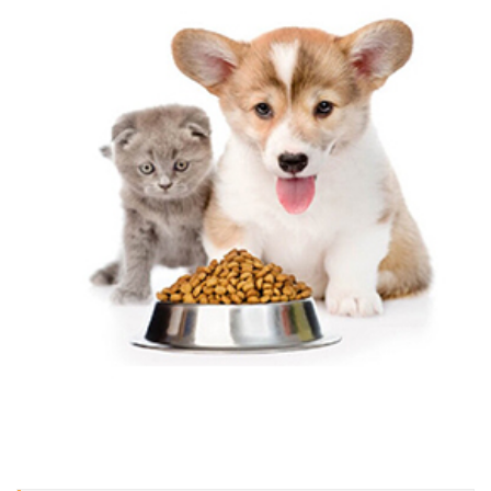
Thức Ăn Cho Chó 4
200.000 đ
Thức Ăn Cho Chó 2
700.000 đ
1.200.000 đ
Thức Ăn Cho Chó 3