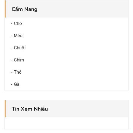
Cẩm Nang
Chó
Mèo
Chuột
Chim
Thỏ
Gà
Tin Xem Nhiều