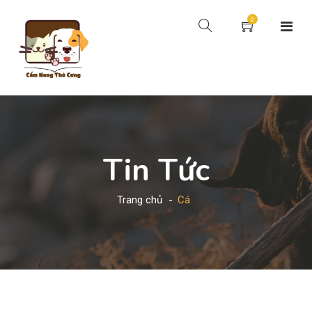
0
Tin Tức
Trang chủ
Cá