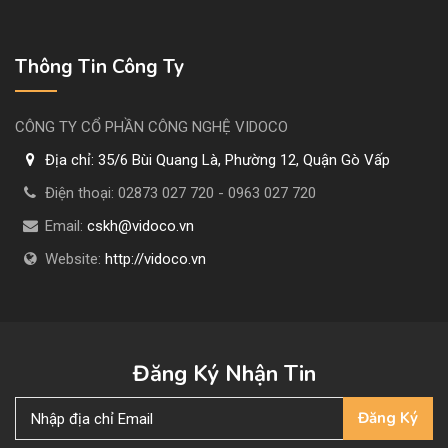
Thông Tin Công Ty
CÔNG TY CỔ PHẦN CÔNG NGHỆ VIDOCO
Địa chỉ:
35/6 Bùi Quang Là, Phường 12, Quận Gò Vấp
Điện thoại:
02873 027 720 - 0963 027 720
Email:
cskh@vidoco.vn
Website:
http://vidoco.vn
Đăng Ký Nhận Tin
Đăng Ký