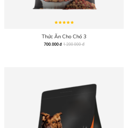
Thức Ăn Cho Chó 3
1.200.000 đ
700.000 đ