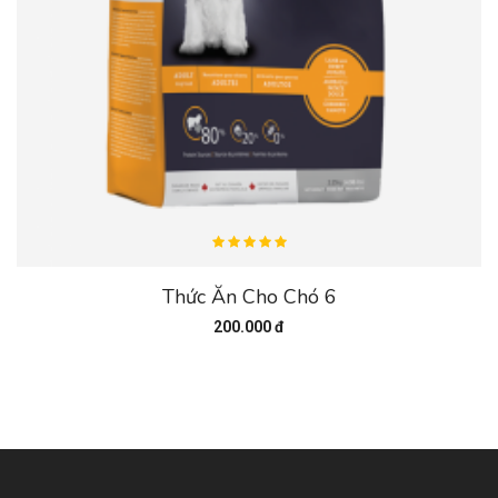
Thức Ăn Cho Chó 6
200.000 đ