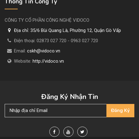
Thông Tin Công Ty
CÔNG TY CỔ PHẦN CÔNG NGHỆ VIDOCO
Địa chỉ:
35/6 Bùi Quang Là, Phường 12, Quận Gò Vấp
Điện thoại:
02873 027 720 - 0963 027 720
Email:
cskh@vidoco.vn
Website:
http://vidoco.vn
Đăng Ký Nhận Tin
Đăng Ký