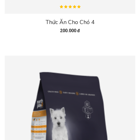
Thức Ăn Cho Chó 4
200.000 đ