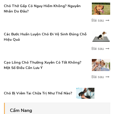
Chó Thở Gấp Có Nguy Hiểm Không? Nguyên
Nhân Do Đâu?
Bài sau
Các Bước Huấn Luyện Chó Đi Vệ Sinh Đúng Chỗ
Hiệu Quả
Bài sau
Cạo Lông Chó Thường Xuyên Có Tốt Không?
Một Số Điều Cần Lưu Ý
Bài sau
Chó Bị Viêm Tai Chữa Trị Như Thế Nào?
Cẩm Nang