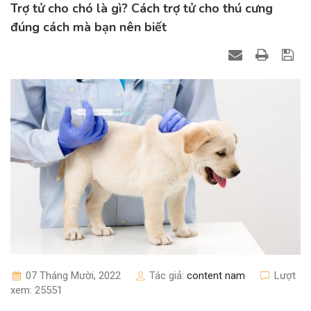
Trợ tử cho chó là gì? Cách trợ tử cho thú cưng
đúng cách mà bạn nên biết
07 Tháng Mười, 2022
Tác giả:
content nam
Lượt
xem: 25551