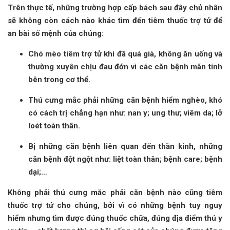
Trên thực tế, những trường hợp cấp bách sau đây chủ nhân
sẽ không còn cách nào khác tìm đến tiêm thuốc trợ tử để
an bài số mệnh của chúng:
Chó mèo tiêm trợ tử khi đã quá già, không ăn uống và
thường xuyên chịu đau đớn vì các căn bệnh mãn tính
bên trong cơ thể.
Thú cưng mắc phải những căn bệnh hiểm nghèo, khó
có cách trị chẳng hạn như: nan y; ung thư; viêm da; lở
loét toàn thân.
Bị những căn bệnh liên quan đến thần kinh, những
căn bệnh đột ngột như: liệt toàn thân; bệnh care; bệnh
dại;…
Không phải thú cưng mắc phải căn bệnh nào cũng tiêm
thuốc trợ tử cho chúng, bởi vì có những bệnh tuy nguy
hiểm nhưng tìm được đúng thuốc chữa, đúng địa điểm thú y