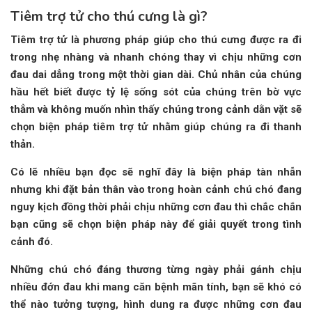
Tiêm trợ tử cho thú cưng là gì?
Tiêm trợ tử là phương pháp giúp cho thú cưng được ra đi
trong nhẹ nhàng và nhanh chóng thay vì chịu những cơn
đau dai dẳng trong một thời gian dài. Chủ nhân của chúng
hầu hết biết được tỷ lệ sống sót của chúng trên bờ vực
thẳm và không muốn nhìn thấy chúng trong cảnh dằn vặt sẽ
chọn biện pháp tiêm trợ tử nhằm giúp chúng ra đi thanh
thản.
Có lẽ nhiều bạn đọc sẽ nghĩ đây là biện pháp tàn nhẫn
nhưng khi đặt bản thân vào trong hoàn cảnh chú chó đang
nguy kịch đồng thời phải chịu những cơn đau thì chắc chắn
bạn cũng sẽ chọn biện pháp này để giải quyết trong tình
cảnh đó.
Những chú chó đáng thương từng ngày phải gánh chịu
nhiều đớn đau khi mang căn bệnh mãn tính, bạn sẽ khó có
thể nào tưởng tượng, hình dung ra được những cơn đau