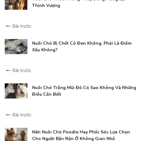
Thịnh Vượng
Bài trước
Nuôi Chó Bị Chết Có Đen Không, Phải Là Điềm
Xấu Không?
Bài trước
Nuôi Chó Trắng Mũi Đỏ Có Sao Không Và Những
Điều Cần Biết
Bài trước
Nên Nuôi Chó Poodle Hay Phốc Sóc Lựa Chọn
Cho Người Bận Rộn Ở Không Gian Nhỏ