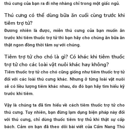
thú cưng của bạn ra đi nhẹ nhàng chỉ trong một giấc ngủ.
Thú cưng có thể dùng bữa ăn cuối cùng trước khi
tiêm trợ tử?
Đương nhiên là được, miễn thú cưng của bạn muốn ăn
trước khi tiêm thuốc trợ tử thì bạn hãy cho chúng ăn bữa ăn
thật ngon đồng thời tâm sự với chúng.
Tiêm trợ tử cho chó là gì? Có khác khi tiêm thuốc
trợ tử cho các loài vật nuôi khác hay không?
Tiêm thuốc trợ tử cho chó cũng giống như tiêm thuốc trợ tử
đối với các loài thú cưng khác. Nhưng ở từng loài vật nuôi
sẽ có liều lượng tiêm khác nhau, do đó bạn hãy tìm hiểu kỹ
trước khi tiêm.
Vậy là chúng ta đã tìm hiểu về cách tiêm thuốc trợ tử cho
thú cưng. Tuy nhiên, bạn đừng lạm dụng biện pháp này đối
với thú cưng, chỉ dùng thuốc tiêm trợ thủ khi thật sự cấp
bách. Cảm ơn bạn đã theo dõi bài viết của Cẩm Nang Thú