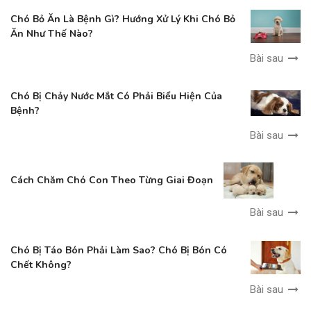
Chó Bỏ Ăn Là Bệnh Gì? Hướng Xử Lý Khi Chó Bỏ
Ăn Như Thế Nào?
Bài sau
Chó Bị Chảy Nước Mắt Có Phải Biểu Hiện Của
Bệnh?
Bài sau
Cách Chăm Chó Con Theo Từng Giai Đoạn
Bài sau
Chó Bị Táo Bón Phải Làm Sao? Chó Bị Bón Có
Chết Không?
Bài sau