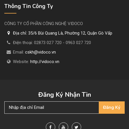
Thông Tin Công Ty
CÔNG TY CỔ PHẦN CÔNG NGHỆ VIDOCO
Địa chỉ:
35/6 Bùi Quang Là, Phường 12, Quận Gò Vấp
Điện thoại:
02873 027 720 - 0963 027 720
Email:
cskh@vidoco.vn
Website:
http://vidoco.vn
Đăng Ký Nhận Tin
Đăng Ký