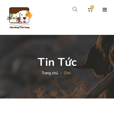
0
Tin Tức
Trang chủ
Chó