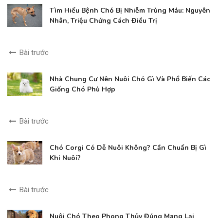
Tìm Hiểu Bệnh Chó Bị Nhiễm Trùng Máu: Nguyên
Nhân, Triệu Chứng Cách Điều Trị
Bài trước
Nhà Chung Cư Nên Nuôi Chó Gì Và Phổ Biến Các
Giống Chó Phù Hợp
Bài trước
Chó Corgi Có Dễ Nuôi Không? Cần Chuẩn Bị Gì
Khi Nuôi?
Bài trước
Nuôi Chó Theo Phong Thủy Đúng Mang Lại