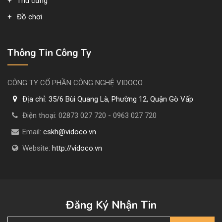
Thú cưng
Đồ chơi
Thông Tin Công Ty
CÔNG TY CỔ PHẦN CÔNG NGHỆ VIDOCO
Địa chỉ:
35/6 Bùi Quang Là, Phường 12, Quận Gò Vấp
Điện thoại:
02873 027 720 - 0963 027 720
Email:
cskh@vidoco.vn
Website:
http://vidoco.vn
Đăng Ký Nhận Tin