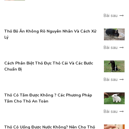
Bài sau
Thỏ Bỏ Ăn Không Rõ Nguyên Nhân Và Cách Xử
Lý
Bài sau
Cách Phân Biệt Thỏ Đực Thỏ Cái Và Các Bước
Chuẩn Bị
Bài sau
Thỏ Có Tắm Được Không ? Các Phương Pháp
Tắm Cho Thỏ An Toàn
Bài sau
Thỏ Có Uống Được Nước Không? Nên Cho Thỏ