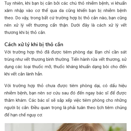
Tuy nhiên, khi bạn bị cắn bởi các chú thỏ nhiễm bệnh, vi khuẩn
xâm nhập vào cơ thể qua da cũng khiến bạn bị nhiễm bệnh
theo. Do vậy, trong bất cứ trường hợp bị thỏ cắn nào, bạn cũng
nên xử lý vết thương cẩn thận. Dưới đây là cách xử lý vết
thương khi bị thỏ cắn.
Cách xử lý khi bị thỏ cắn
Với trường hợp thỏ đã được tiêm phòng dại: Bạn chỉ cần sát
trùng như vết thương bình thường. Tiến hành rửa vết thương, sử
dụng các loại thuốc mỡ, thuốc kháng khuẩn dạng bôi cho đến
khi vết cắn lành hẳn.
Với trường hợp thỏ chưa được tiêm phòng dại, có dấu hiệu
nhiễm bệnh, bạn nên sơ cứu sau đó đến ngay bác sĩ để được
thăm khám. Các bác sĩ sẽ sắp xếp việc tiêm phòng cho những
người bị cắn. Điều quan trọng là phải tuân theo lịch tiêm chủng
để hạn chế nguy cơ.