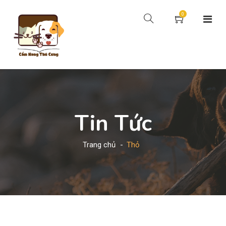
0
Tin Tức
Trang chủ
Thỏ