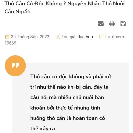
Thỏ Cắn Có Độc Không ? Nguyên Nhân Thỏ Nuôi
Cắn Người
30 Tháng Sáu, 2022
Tác giả:
duc huu
Lượt xem:
19669
Thỏ cắn có độc không và phải xử
trí như thế nào khi bị cắn, đây là
câu hỏi mà nhiều chủ nuôi băn
khoăn bởi thực tế những tình
huống thỏ cắn là hoàn toàn có
thể xảy ra