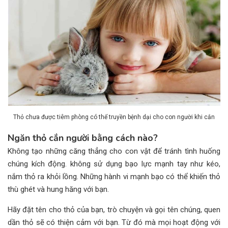
Thỏ chưa được tiêm phòng có thể truyền bệnh dại cho con người khi cắn
Ngăn thỏ cắn người bằng cách nào?
Không tạo những căng thẳng cho con vật để tránh tình huống
chúng kích động. không sử dụng bạo lực mạnh tay như kéo,
nắm thỏ ra khỏi lồng. Những hành vi mạnh bạo có thể khiến thỏ
thù ghét và hung hăng với bạn.
Hãy đặt tên cho thỏ của bạn, trò chuyện và gọi tên chúng, quen
dần thỏ sẽ có thiện cảm với bạn. Từ đó mà mọi hoạt động với