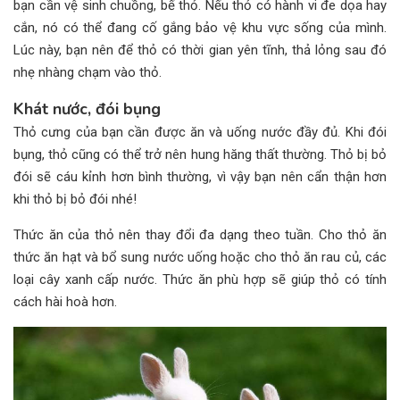
bạn cần vệ sinh chuồng, bế thỏ. Nếu thỏ có hành vi đe dọa hay
cắn, nó có thể đang cố gắng bảo vệ khu vực sống của mình.
Lúc này, bạn nên để thỏ có thời gian yên tĩnh, thả lỏng sau đó
nhẹ nhàng chạm vào thỏ.
Khát nước, đói bụng
Thỏ cưng của bạn cần được ăn và uống nước đầy đủ. Khi đói
bụng, thỏ cũng có thể trở nên hung hăng thất thường. Thỏ bị bỏ
đói sẽ cáu kỉnh hơn bình thường, vì vậy bạn nên cẩn thận hơn
khi thỏ bị bỏ đói nhé!
Thức ăn của thỏ nên thay đổi đa dạng theo tuần. Cho thỏ ăn
thức ăn hạt và bổ sung nước uống hoặc cho thỏ ăn rau củ, các
loại cây xanh cấp nước. Thức ăn phù hợp sẽ giúp thỏ có tính
cách hài hoà hơn.