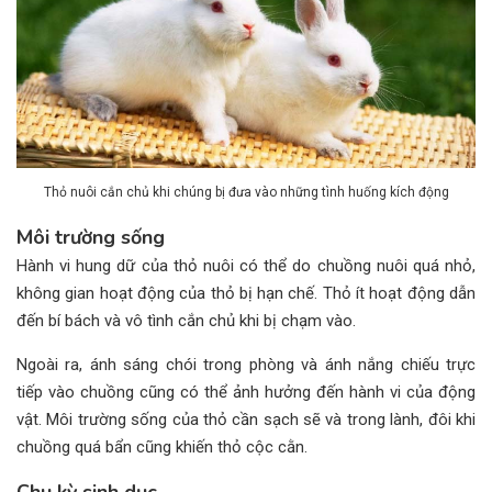
Thỏ nuôi cắn chủ khi chúng bị đưa vào những tình huống kích động
Môi trường sống
Hành vi hung dữ của thỏ nuôi có thể do chuồng nuôi quá nhỏ,
không gian hoạt động của thỏ bị hạn chế. Thỏ ít hoạt động dẫn
đến bí bách và vô tình cắn chủ khi bị chạm vào.
Ngoài ra, ánh sáng chói trong phòng và ánh nắng chiếu trực
tiếp vào chuồng cũng có thể ảnh hưởng đến hành vi của động
vật. Môi trường sống của thỏ cần sạch sẽ và trong lành, đôi khi
chuồng quá bẩn cũng khiến thỏ cộc cằn.