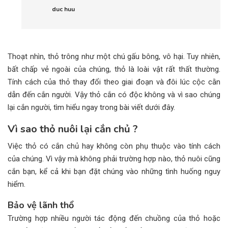
duc huu
Thoạt nhìn, thỏ trông như một chú gấu bông, vô hại. Tuy nhiên,
bất chấp vẻ ngoài của chúng, thỏ là loài vật rất thất thường.
Tính cách của thỏ thay đổi theo giai đoạn và đôi lúc cộc cằn
dẫn đến cắn người. Vậy thỏ cắn có độc không và vì sao chúng
lại cắn người, tìm hiểu ngay trong bài viết dưới đây.
Vì sao thỏ nuôi lại cắn chủ ?
Việc thỏ có cắn chủ hay không còn phụ thuộc vào tính cách
của chúng. Vì vậy mà không phải trường hợp nào, thỏ nuôi cũng
cắn bạn, kể cả khi bạn đặt chúng vào những tình huống nguy
hiểm.
Bảo vệ lãnh thổ
Trường hợp nhiều người tác động đến chuồng của thỏ hoặc