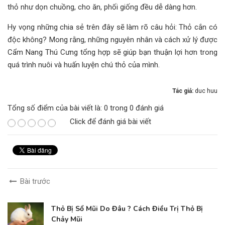
thỏ như dọn chuồng, cho ăn, phối giống đều dễ dàng hơn.
Hy vọng những chia sẻ trên đây sẽ làm rõ câu hỏi: Thỏ cắn có
độc không? Mong rằng, những nguyên nhân và cách xử lý được
Cẩm Nang Thú Cưng tổng hợp sẽ giúp bạn thuận lợi hơn trong
quá trình nuôi và huấn luyện chú thỏ của mình.
Tác giả:
duc huu
Tổng số điểm của bài viết là: 0 trong 0 đánh giá
Click để đánh giá bài viết
Bài trước
Thỏ Bị Sổ Mũi Do Đâu ? Cách Điều Trị Thỏ Bị
Chảy Mũi