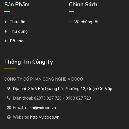
Sản Phẩm
Chính Sách
Thức ăn
Về chúng tôi
Thú cưng
Đồ chơi
Thông Tin Công Ty
CÔNG TY CỔ PHẦN CÔNG NGHỆ VIDOCO
Địa chỉ:
35/6 Bùi Quang Là, Phường 12, Quận Gò Vấp
Điện thoại:
02873 027 720 - 0963 027 720
Email:
cskh@vidoco.vn
Website:
http://vidoco.vn