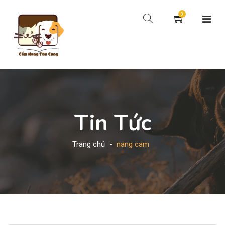
0
Tin Tức
Trang chủ
nang cam