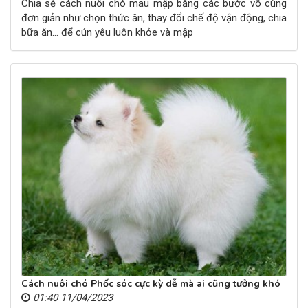
Chia sẻ cách nuôi chó mau mập bằng các bước vô cùng
đơn giản như chọn thức ăn, thay đổi chế độ vận động, chia
bữa ăn… để cún yêu luôn khỏe và mập
Cách nuôi chó Phốc sóc cực kỳ dễ mà ai cũng tưởng khó
01:40 11/04/2023