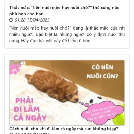
Thắc mắc: “Nên nuôi mèo hay nuôi chó?” thú cưng nào
phù hợp cho bạn
01:28 15/04/2023
“Nên nuôi mèo hay nuôi chó?” đang là thắc mắc của rất
nhiều người. Đặc biệt là những người có ý định nuôi thú
cưng. Hãy đọc bài viết này để hiểu rõ hơn.
Cách nuôi chó khi đi làm cả ngày mà cún không bị gì?