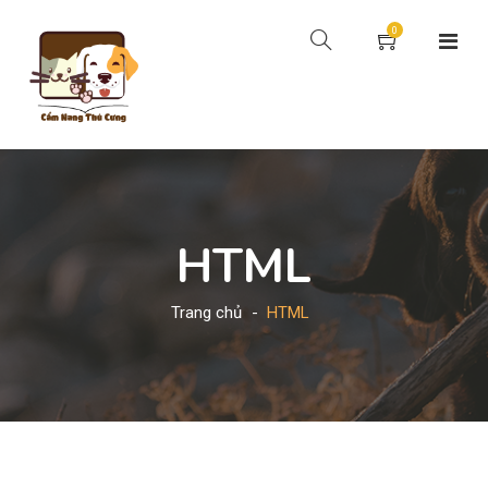
0
HTML
Trang chủ
HTML