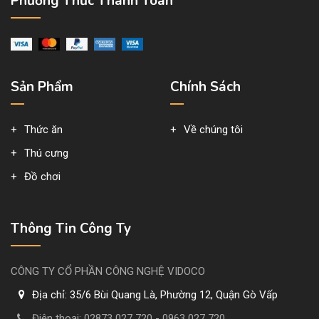
Phương Thức Thanh Toán
Sản Phẩm
Chính Sách
Thức ăn
Về chúng tôi
Thú cưng
Đồ chơi
Thông Tin Công Ty
CÔNG TY CỔ PHẦN CÔNG NGHỆ VIDOCO
Địa chỉ:
35/6 Bùi Quang Là, Phường 12, Quận Gò Vấp
Điện thoại:
02873 027 720 - 0963 027 720