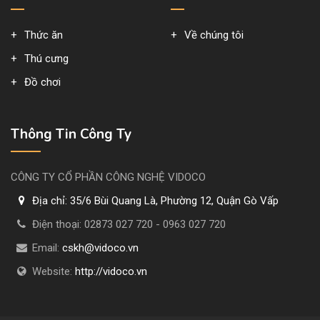
Thức ăn
Về chúng tôi
Thú cưng
Đồ chơi
Thông Tin Công Ty
CÔNG TY CỔ PHẦN CÔNG NGHỆ VIDOCO
Địa chỉ:
35/6 Bùi Quang Là, Phường 12, Quận Gò Vấp
Điện thoại:
02873 027 720 - 0963 027 720
Email:
cskh@vidoco.vn
Website:
http://vidoco.vn