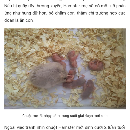
Nếu bị quấy rầy thường xuyên, Hamster mẹ sẽ có một số phản
ứng như hung dữ hơn, bỏ chăm con, thậm chí trường hợp cực
đoan là ăn con.
Chuột mẹ rất nhạy cảm trong suốt giai đoạn mới sinh
Ngoài việc tránh nhìn chuột Hamster mới sinh dưới 2 tuần tuổi.