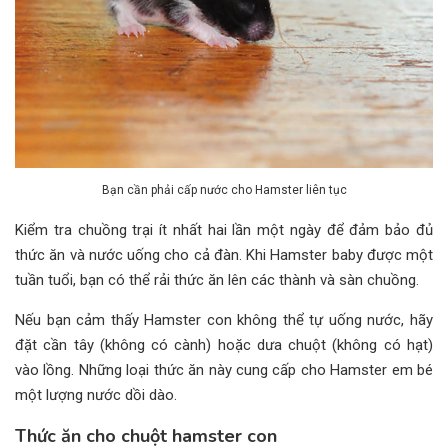
Bạn cần phải cấp nước cho Hamster liên tục
Kiểm tra chuồng trại ít nhất hai lần một ngày để đảm bảo đủ
thức ăn và nước uống cho cả đàn. Khi Hamster baby được một
tuần tuổi, bạn có thể rải thức ăn lên các thành và sàn chuồng.
Nếu bạn cảm thấy Hamster con không thể tự uống nước, hãy
đặt cần tây (không có cành) hoặc dưa chuột (không có hạt)
vào lồng. Những loại thức ăn này cung cấp cho Hamster em bé
một lượng nước dồi dào.
Thức ăn cho chuột hamster con