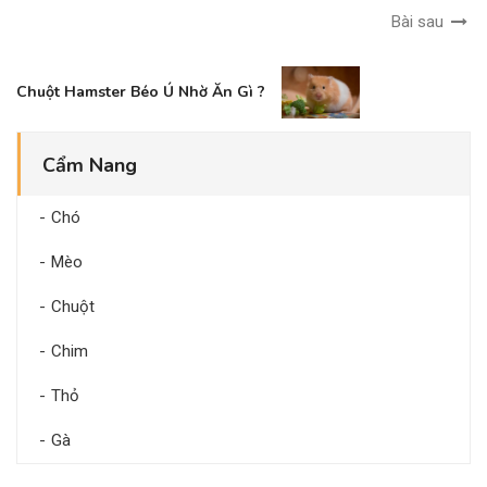
Bài sau
Chuột Hamster Béo Ú Nhờ Ăn Gì ?
Cẩm Nang
Chó
Mèo
Chuột
Chim
Thỏ
Gà