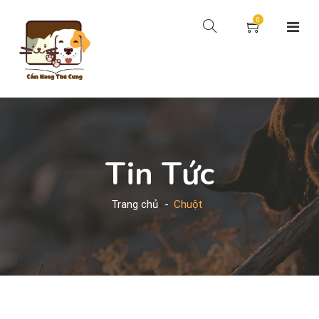
0
Tin Tức
Trang chủ
Chuột